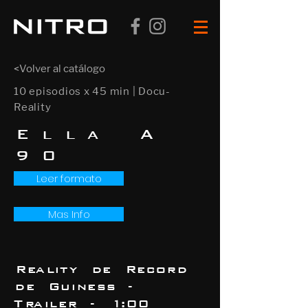
<Volver al catálogo
10 episodios x 45 min | Docu-
Reality
Ella A
9
0
Leer formato
Mas Info
Reality de Record
de Guiness -
Trailer - 1:00