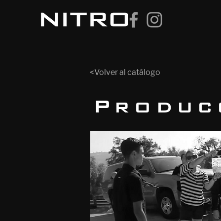
<Volver al catálogo
Produc