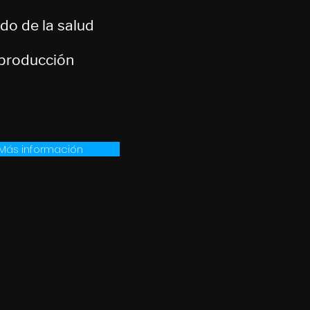
do de la salud
producción
Más información