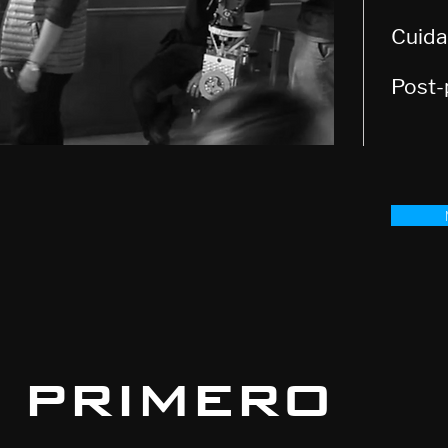
Cuida
Post-
 primero